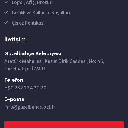
Logo , Afiş, Broşür
Gizlilik ve Kullanım Koşulları
Çerez Politikası
İletişim
Güzelbahçe Belediyesi
Atatürk Mahallesi, Kazım Dirik Caddesi, No: 46,
Güzelbahçe-İZMİR
Telefon
+90 232 234 20 20
E-posta
info@guzelbahce.bel.tr