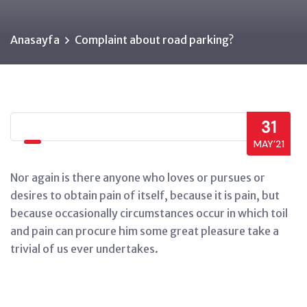
Anasayfa
Complaint about road parking?
31
MAY’21
Nor again is there anyone who loves or pursues or
desires to obtain pain of itself, because it is pain, but
because occasionally circumstances occur in which toil
and pain can procure him some great pleasure take a
trivial of us ever undertakes.