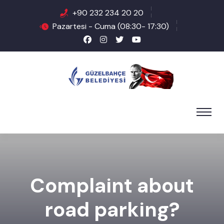
+90 232 234 20 20
Pazartesi - Cuma (08:30- 17:30)
Complaint about
road parking?