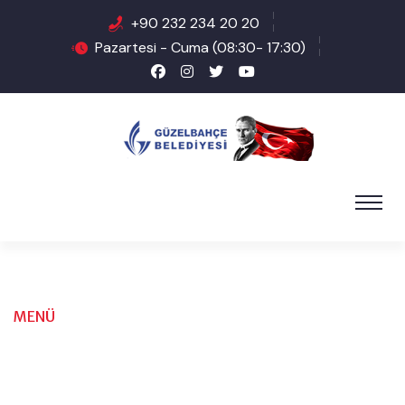
+90 232 234 20 20
Pazartesi - Cuma (08:30- 17:30)
MENÜ