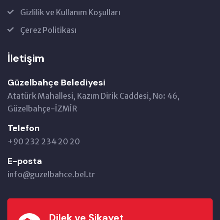
Gizlilik ve Kullanım Koşulları
Çerez Politikası
İletişim
Güzelbahçe Belediyesi
Atatürk Mahallesi, Kazım Dirik Caddesi, No: 46,
Güzelbahçe-İZMİR
Telefon
+90 232 234 20 20
E-posta
info@guzelbahce.bel.tr
Dilek ve Şikayet