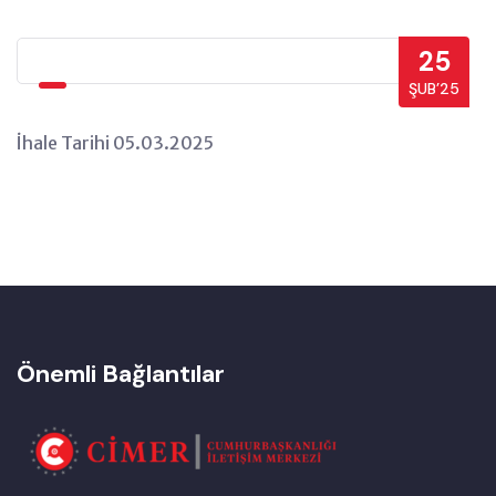
25
ŞUB’25
İhale Tarihi 05.03.2025
Önemli Bağlantılar