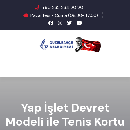
+90 232 234 20 20
Pazartesi - Cuma (08:30- 17:30)
Yap İşlet Devret
Modeli ile Tenis Kortu