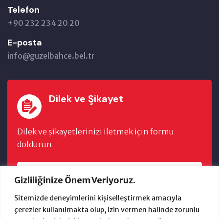
Telefon
+90 232 234 20 20
E-posta
info@guzelbahce.bel.tr
Dilek ve Şikayet
Dilek ve şikayetlerinizi iletmek için formu
doldurun.
FORMU DOLDUR
Gizliliğinize Önem Veriyoruz.
Sitemizde deneyimlerini kişiselleştirmek amacıyla
çerezler kullanılmakta olup, izin vermen halinde zorunlu