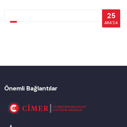
25
ARA’24
Önemli Bağlantılar