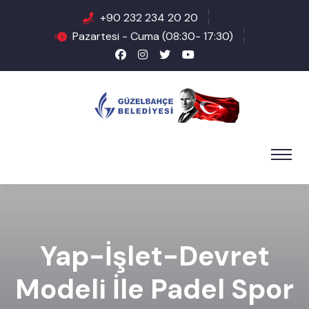
+90 232 234 20 20
Pazartesi - Cuma (08:30- 17:30)
Yap-İşlet-Devret
Modeli İle Padel Spor