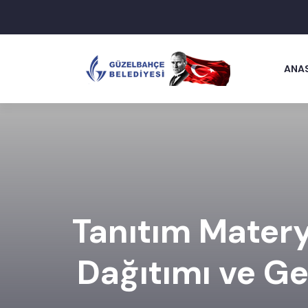
ANA
Tanıtım Materya
Dağıtımı ve Ge