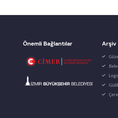
Önemli Bağlantılar
Arşiv
Güze
Bele
Logo
Gizli
Çere