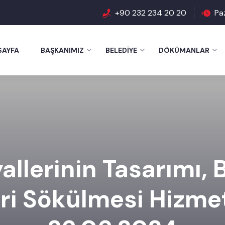
+90 232 234 20 20
Pa
SAYFA
BAŞKANIMIZ
BELEDIYE
DÖKÜMANLAR
llerinin Tasarımı, 
ri Sökülmesi Hizmet