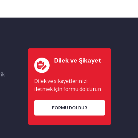
Dilek ve Şikayet
rik
Dilek ve şikayetlerinizi
iletmek için formu doldurun.
FORMU DOLDUR