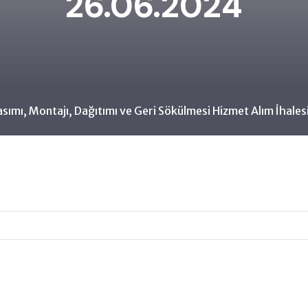
26.06.2024
asımı, Montajı, Dağıtımı ve Geri Sökülmesi Hizmet Alım İhale