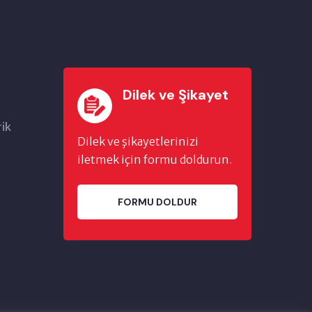
Dilek ve Şikayet
rik
Dilek ve şikayetlerinizi
iletmek için formu doldurun.
FORMU DOLDUR