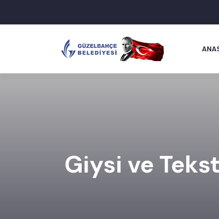
ANA
Giysi ve Tekst