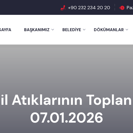
+90 232 234 20 20
Pa
SAYFA
BAŞKANIMIZ
BELEDIYE
DÖKÜMANLAR
il Atıklarının Topla
07.01.2026