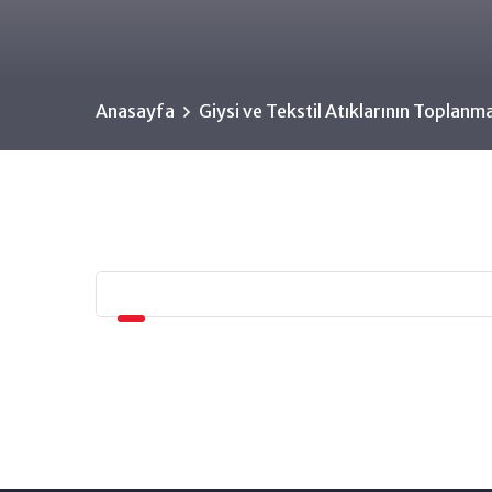
Anasayfa
Giysi ve Tekstil Atıklarının Toplanm