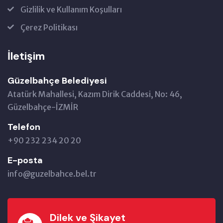
Gizlilik ve Kullanım Koşulları
Çerez Politikası
İletişim
Güzelbahçe Belediyesi
Atatürk Mahallesi, Kazım Dirik Caddesi, No: 46,
Güzelbahçe-İZMİR
Telefon
+90 232 234 20 20
E-posta
info@guzelbahce.bel.tr
Dilek ve Şikayet