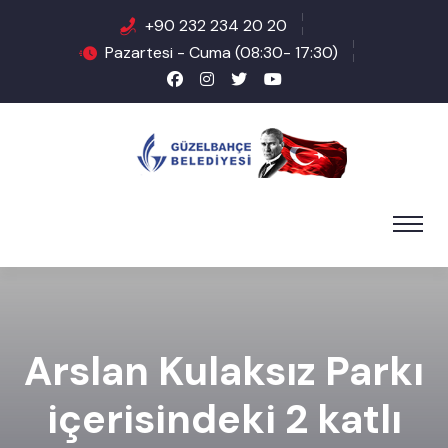
+90 232 234 20 20
Pazartesi - Cuma (08:30- 17:30)
Arslan Kulaksız Parkı
içerisindeki 2 katlı