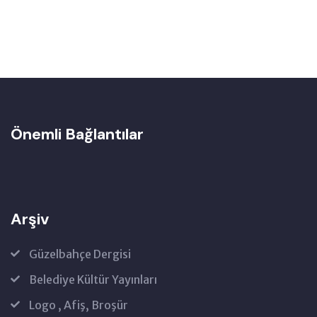
Önemli Bağlantılar
Arşiv
Güzelbahçe Dergisi
Belediye Kültür Yayınları
Logo , Afiş, Broşür