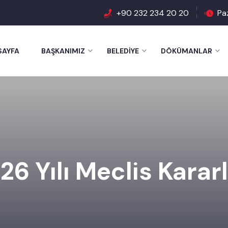
+90 232 234 20 20
Pa
SAYFA
BAŞKANIMIZ
BELEDIYE
DÖKÜMANLAR
26 Yılı Meclis Kararl