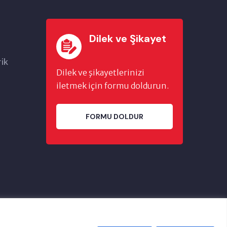
Dilek ve Şikayet
rik
Dilek ve şikayetlerinizi
iletmek için formu doldurun.
FORMU DOLDUR