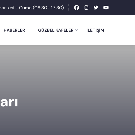
zartesi - Cuma (08:30- 17:30)
HABERLER
GÜZBEL KAFELER
İLETIŞIM
arı