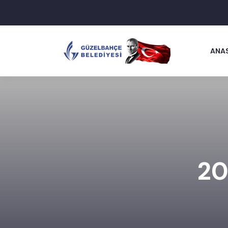
ANA
20