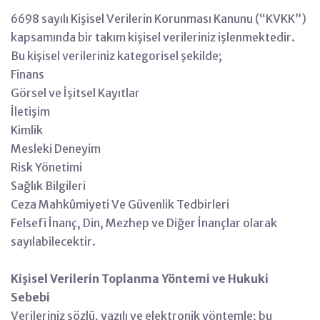
6698 sayılı Kişisel Verilerin Korunması Kanunu (“KVKK”)
kapsamında bir takım kişisel verileriniz işlenmektedir.
Bu kişisel verileriniz kategorisel şekilde;
Finans
Görsel ve İşitsel Kayıtlar
İletişim
Kimlik
Mesleki Deneyim
Risk Yönetimi
Sağlık Bilgileri
Ceza Mahkûmiyeti Ve Güvenlik Tedbirleri
Felsefi İnanç, Din, Mezhep ve Diğer İnançlar olarak
sayılabilecektir.
Kişisel Verilerin Toplanma Yöntemi ve Hukuki
Sebebi
Verileriniz sözlü, yazılı ve elektronik yöntemle; bu