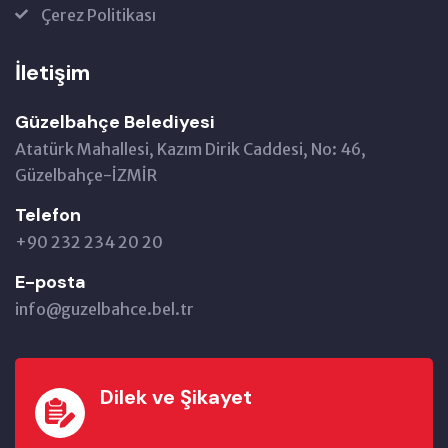
Çerez Politikası
İletişim
Güzelbahçe Belediyesi
Atatürk Mahallesi, Kazım Dirik Caddesi, No: 46,
Güzelbahçe-İZMİR
Telefon
+90 232 234 20 20
E-posta
info@guzelbahce.bel.tr
Dilek ve Şikayet