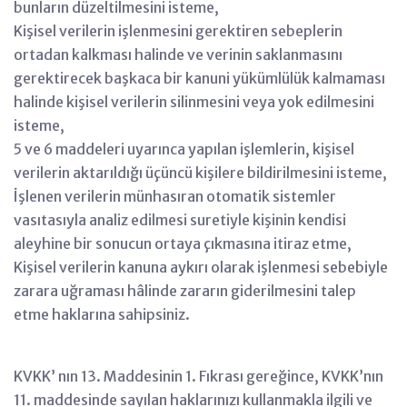
bunların düzeltilmesini isteme,
Kişisel verilerin işlenmesini gerektiren sebeplerin
ortadan kalkması halinde ve verinin saklanmasını
gerektirecek başkaca bir kanuni yükümlülük kalmaması
halinde kişisel verilerin silinmesini veya yok edilmesini
isteme,
5 ve 6 maddeleri uyarınca yapılan işlemlerin, kişisel
verilerin aktarıldığı üçüncü kişilere bildirilmesini isteme,
İşlenen verilerin münhasıran otomatik sistemler
vasıtasıyla analiz edilmesi suretiyle kişinin kendisi
aleyhine bir sonucun ortaya çıkmasına itiraz etme,
Kişisel verilerin kanuna aykırı olarak işlenmesi sebebiyle
zarara uğraması hâlinde zararın giderilmesini talep
etme haklarına sahipsiniz.
KVKK’ nın 13. Maddesinin 1. Fıkrası gereğince, KVKK’nın
11. maddesinde sayılan haklarınızı kullanmakla ilgili ve