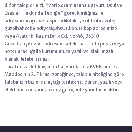
diğer taleplerinizi, “Veri Sorumlusuna Başvuru Usul ve
Esasları Hakkında Tebliğe” göre, kimliğiniz ile
adresinizin açık ve tespit edilebilir şekilde ibrazı ile;
guzelbahcebelediyesi@hs01.kep.tr kep adresimize
veya Atatürk, Kazım Dirik Cd. No:46, 35310
Güzelbahçe/İzmir adresine iadeli taahhütlü posta veya
noter aracılığı ile kurumumuza yazılı ve ıslak imzalı
olarak iletebilirsiniz.
Tarafımıza iletilmiş olan başvurularınız KVKK’nın 13.
Maddesinin 2. Fıkrası gereğince, talebin niteliğine göre
talebinizin bizlere ulaştığı tarihten itibaren, yazılı veya
elektronik ortamdan otuz gün içinde yanıtlanacaktır.