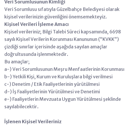
Veri Sorumlusunun Kimliği
Veri Sorumlusu sıfatıyla Güzelbahçe Belediyesi olarak
kişisel verilerinizin güvenliğini önemsemekteyiz.
Kişisel Verileri İşleme Amacı
Kişisel verileriniz; Bilgi Talebi Süreci kapsamında, 6698
sayılı Kişisel Verilerin Korunması Kanununun (“KVKK”)
çizdiği sınırlar içerisinde aşağıda sayılan amaçlar
doğrultusunda işlenmektedir.
Bu amaçlar;
a-) Veri Sorumlusunun Meşru Menfaatlerinin Korunması
b-) Yetkili Kişi, Kurum ve Kuruluşlara bilgi verilmesi
c-) Denetim / Etik Faaliyetlerinin yürütülmesi
d-) İş Faaliyetlerinin Yürütülmesi ve Denetimi
e-) Faaliyetlerin Mevzuata Uygun Yürütülmesi şeklinde
sayılabilecektir.
İşlenen Kişisel Verileriniz