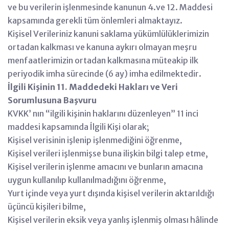
ve bu verilerin işlenmesinde kanunun 4.ve 12. Maddesi
kapsamında gerekli tüm önlemleri almaktayız.
Kişisel Verileriniz kanuni saklama yükümlülüklerimizin
ortadan kalkması ve kanuna aykırı olmayan meşru
menfaatlerimizin ortadan kalkmasına müteakip ilk
periyodik imha sürecinde (6 ay) imha edilmektedir.
İlgili Kişinin 11. Maddedeki Hakları ve Veri
Sorumlusuna Başvuru
KVKK’ nın “ilgili kişinin haklarını düzenleyen” 11 inci
maddesi kapsamında İlgili Kişi olarak;
Kişisel verisinin işlenip işlenmediğini öğrenme,
Kişisel verileri işlenmişse buna ilişkin bilgi talep etme,
Kişisel verilerin işlenme amacını ve bunların amacına
uygun kullanılıp kullanılmadığını öğrenme,
Yurt içinde veya yurt dışında kişisel verilerin aktarıldığı
üçüncü kişileri bilme,
Kişisel verilerin eksik veya yanlış işlenmiş olması hâlinde