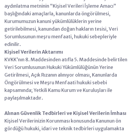
aydınlatma metninin “Kişisel Verileri İşleme Amacı”
başlığındaki amaçlarla, kanunlarda öngörülmesi,
Kurumumuzun kanuni yükümlülüklerin yerine
getirilebilmesi, kanundan doğan hakların tesisi, Veri
Sorumlusunun meşru menfaati, hukuki sebepleriyle
edinilir.
Kişisel Verilerin Aktarımı
KVKK’nın 8. Maddesinden atıfla 5. Maddesinde belirtilen
Veri Sorumlusunun Hukuki Yükümlülüğünün Yerine
Getirilmesi, Açık Rızanın alınıyor olması, Kanunlarda
Öngörülmesi ve Meşru Menfaati hukuki sebebi
kapsamında; Yetkili Kamu Kurum ve Kuruluşları ile
paylaşılmaktadır.
Alınan Güvenlik Tedbirleri ve Kişisel Verilerin İmhası
Kişisel Verilerinizin Korunması konusunda Kanunun ön
gördüğü hukuki, idari ve teknik tedbirleri uygulamakta