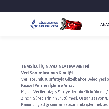
ANA
TEMSİLCİ İÇİN AYDINLATMA METNİ
Veri Sorumlusunun Kimliği
Veri sorumlusu sıfatıyla Güzelbahçe Belediyesi ol
Kişisel Verileri İşleme Amacı
Kişisel Verileriniz; İş Faaliyetlerinin Yürütülmes
Zinciri Süreçlerinin Yürütülmesi, Organizasyon/Et
Kanunun çizdiği sınırlar kapsamında işlenmektedi