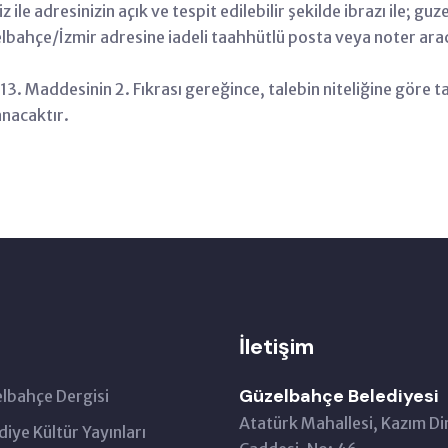
z ile adresinizin açık ve tespit edilebilir şekilde ibrazı ile
ahçe/İzmir adresine iadeli taahhütlü posta veya noter aracıl
3. Maddesinin 2. Fıkrası gereğince, talebin niteliğine göre tale
anacaktır.
İletişim
Güzelbahçe Belediyesi
lbahçe Dergisi
Atatürk Mahallesi, Kazım Di
diye Kültür Yayınları