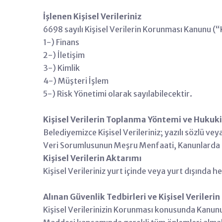
İşlenen Kişisel Verileriniz
6698 sayılı Kişisel Verilerin Korunması Kanunu (“K
1-) Finans
2-) İletişim
3-) Kimlik
4-) Müşteri İşlem
5-) Risk Yönetimi olarak sayılabilecektir.
Kişisel Verilerin Toplanma Yöntemi ve Hukuk
Belediyemizce Kişisel Verileriniz; yazılı sözlü v
Veri Sorumlusunun Meşru Menfaati, Kanunlarda Ö
Kişisel Verilerin Aktarımı
Kişisel Verileriniz yurt içinde veya yurt dışında 
Alınan Güvenlik Tedbirleri ve Kişisel Verilerin
Kişisel Verilerinizin Korunması konusunda Kanunu