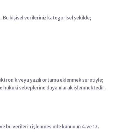
Bu kişisel verileriniz kategorisel şekilde;
lektronik veya yazılı ortama eklenmek suretiyle;
 hukuki sebeplerine dayanılarak işlenmektedir.
ve bu verilerin işlenmesinde kanunun 4.ve 12.