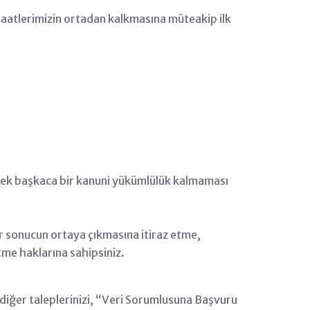
faatlerimizin ortadan kalkmasına müteakip ilk
recek başkaca bir kanuni yükümlülük kalmaması
bir sonucun ortaya çıkmasına itiraz etme,
tme haklarına sahipsiniz.
e diğer taleplerinizi, “Veri Sorumlusuna Başvuru