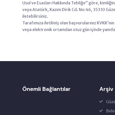
Usul ve Esasları Hakkında Tebliğe” göre, kimliğini
veya Atatürk, Kazım Dirik Cd. No:46, 35310 Güzelb
iletebilirsiniz.
Tarafımıza iletilmiş olan başvurularınız KVKK’nın 1
veya elektronik ortamdan otuz gün içinde yanıtl
Önemli Bağlantılar
Arşiv
Güze
Bele