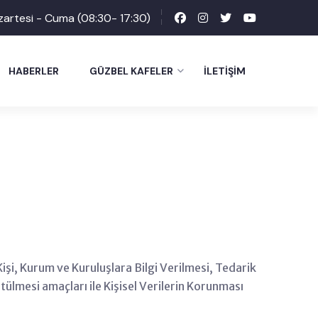
zartesi - Cuma (08:30- 17:30)
HABERLER
GÜZBEL KAFELER
İLETIŞIM
Kişi, Kurum ve Kuruluşlara Bilgi Verilmesi, Tedarik
tülmesi amaçları ile Kişisel Verilerin Korunması