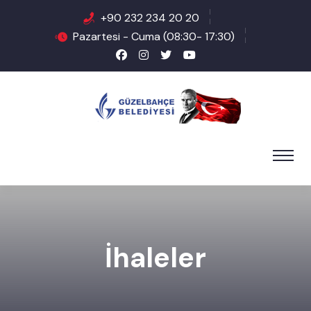
+90 232 234 20 20
Pazartesi - Cuma (08:30- 17:30)
İhaleler