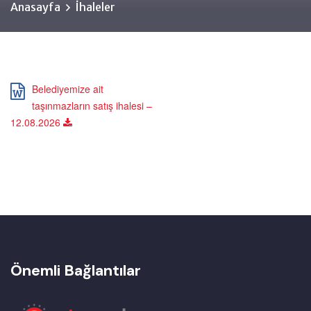
Anasayfa
İhaleler
Belediyemize ait
taşınmazların satış ihalesi –
12.08.2026
Önemli Bağlantılar