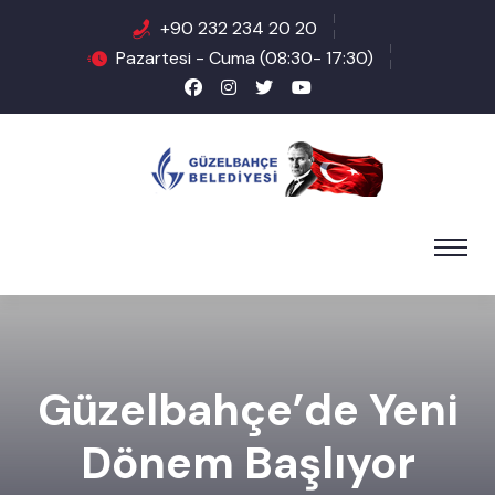
+90 232 234 20 20
Pazartesi - Cuma (08:30- 17:30)
Güzelbahçe’de Yeni
Dönem Başlıyor