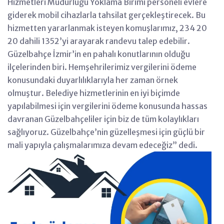
Hizmetleri Müdürlüğü Yoklama Birimi personeli evlere
giderek mobil cihazlarla tahsilat gerçekleştirecek. Bu
hizmetten yararlanmak isteyen komuşlarımız, 234 20
20 dahili 1352’yi arayarak randevu talep edebilir.
Güzelbahçe İzmir’in en pahalı konutlarının olduğu
ilçelerinden biri. Hemşehrilerimiz vergilerini ödeme
konusundaki duyarlılıklarıyla her zaman örnek
olmuştur. Belediye hizmetlerinin en iyi biçimde
yapılabilmesi için vergilerini ödeme konusunda hassas
davranan Güzelbahçeliler için biz de tüm kolaylıkları
sağlıyoruz. Güzelbahçe’nin güzelleşmesi için güçlü bir
mali yapıyla çalışmalarımıza devam edeceğiz” dedi.