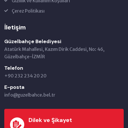
Gizlilik ve Kullanım Koşulları
Çerez Politikası
İletişim
Güzelbahçe Belediyesi
Atatürk Mahallesi, Kazım Dirik Caddesi, No: 46,
Güzelbahçe-İZMİR
Telefon
+90 232 234 20 20
E-posta
info@guzelbahce.bel.tr
Dilek ve Şikayet