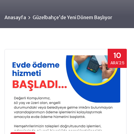
Anasayfa
Güzelbahçe’de Yeni Dönem Başlıyor
10
ARA’25