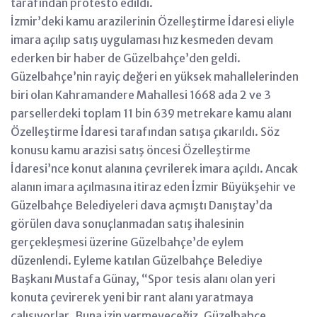
tarafından protesto edildi.
İzmir’deki kamu arazilerinin Özelleştirme İdaresi eliyle
imara açılıp satış uygulaması hız kesmeden devam
ederken bir haber de Güzelbahçe’den geldi.
Güzelbahçe’nin rayiç değeri en yüksek mahallelerinden
biri olan Kahramandere Mahallesi 1668 ada 2 ve 3
parsellerdeki toplam 11 bin 639 metrekare kamu alanı
Özelleştirme İdaresi tarafından satışa çıkarıldı. Söz
konusu kamu arazisi satış öncesi Özelleştirme
İdaresi’nce konut alanına çevrilerek imara açıldı. Ancak
alanın imara açılmasına itiraz eden İzmir Büyükşehir ve
Güzelbahçe Belediyeleri dava açmıştı Danıştay’da
görülen dava sonuçlanmadan satış ihalesinin
gerçekleşmesi üzerine Güzelbahçe’de eylem
düzenlendi. Eyleme katılan Güzelbahçe Belediye
Başkanı Mustafa Günay, “Spor tesis alanı olan yeri
konuta çevirerek yeni bir rant alanı yaratmaya
çalışıyorlar. Buna izin vermeyeceğiz. Güzelbahçe,