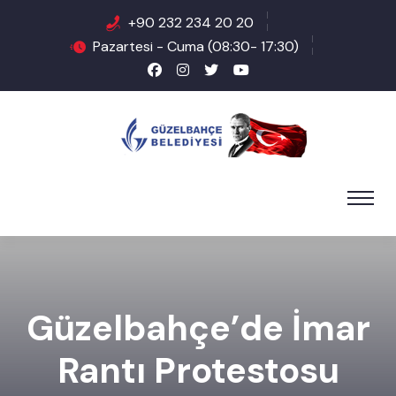
+90 232 234 20 20
Pazartesi - Cuma (08:30- 17:30)
Güzelbahçe’de İmar
Rantı Protestosu