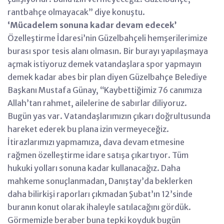
rantbahçe olmayacak” diye konuştu.
‘Mücadelem sonuna kadar devam edecek’
Özelleştirme İdaresi’nin Güzelbahçeli hemşerilerimize
burası spor tesis alanı olmasın. Bir burayı yapılaşmaya
açmak istiyoruz demek vatandaşlara spor yapmayın
demek kadar abes bir plan diyen Güzelbahçe Belediye
Başkanı Mustafa Günay, ‘‘Kaybettiğimiz 76 canımıza
Allah’tan rahmet, ailelerine de sabırlar diliyoruz.
Bugün yas var. Vatandaşlarımızın çıkarı doğrultusunda
hareket ederek bu plana izin vermeyeceğiz.
İtirazlarımızı yapmamıza, dava devam etmesine
rağmen özelleştirme idare satışa çıkartıyor. Tüm
hukuki yolları sonuna kadar kullanacağız. Daha
mahkeme sonuçlanmadan, Danıştay’da beklerken
daha bilirkişi raporları çıkmadan Şubat’ın 12’sinde
buranın konut olarak ihaleyle satılacağını gördük.
Görmemizle beraber buna tepki koyduk bugün