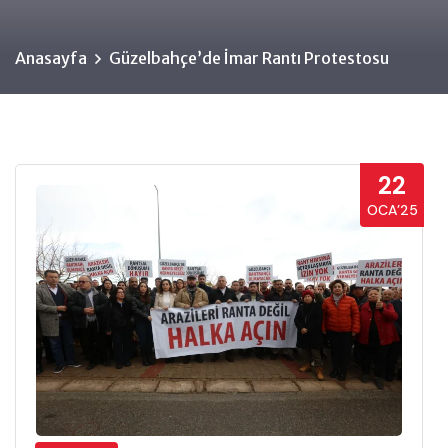
Anasayfa
Güzelbahçe’de İmar Rantı Protestosu
22
OCA’25