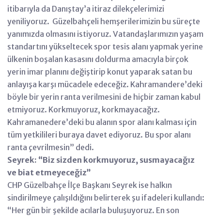
itibarıyla da Danıştay’a itiraz dilekçelerimizi
yeniliyoruz. Güzelbahçeli hemşerilerimizin bu süreçte
yanımızda olmasını istiyoruz. Vatandaşlarımızın yaşam
standartını yükseltecek spor tesis alanı yapmak yerine
ülkenin boşalan kasasını doldurma amacıyla birçok
yerin imar planını değiştirip konut yaparak satan bu
anlayışa karşı mücadele edeceğiz. Kahramandere’deki
böyle bir yerin ranta verilmesini de hiçbir zaman kabul
etmiyoruz. Korkmuyoruz, korkmayacağız.
Kahramanedere’deki bu alanın spor alanı kalması için
tüm yetkilileri buraya davet ediyoruz. Bu spor alanı
ranta çevrilmesin” dedi.
Seyrek: “Biz sizden korkmuyoruz, susmayacağız
ve biat etmeyeceğiz”
CHP Güzelbahçe İlçe Başkanı Seyrek ise halkın
sindirilmeye çalışıldığını belirterek şu ifadeleri kullandı:
“Her gün bir şekilde acılarla buluşuyoruz. En son