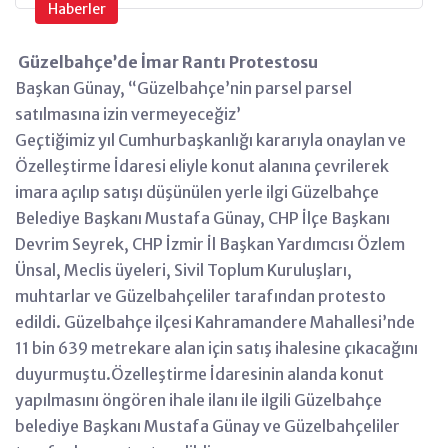
Haberler
Güzelbahçe’de İmar Rantı Protestosu
Başkan Günay, “Güzelbahçe’nin parsel parsel
satılmasına izin vermeyeceğiz’
Geçtiğimiz yıl Cumhurbaşkanlığı kararıyla onaylan ve
Özelleştirme İdaresi eliyle konut alanına çevrilerek
imara açılıp satışı düşünülen yerle ilgi Güzelbahçe
Belediye Başkanı Mustafa Günay, CHP İlçe Başkanı
Devrim Seyrek, CHP İzmir İl Başkan Yardımcısı Özlem
Ünsal, Meclis üyeleri, Sivil Toplum Kuruluşları,
muhtarlar ve Güzelbahçeliler tarafından protesto
edildi. Güzelbahçe ilçesi Kahramandere Mahallesi’nde
11 bin 639 metrekare alan için satış ihalesine çıkacağını
duyurmuştu.Özelleştirme İdaresinin alanda konut
yapılmasını öngören ihale ilanı ile ilgili Güzelbahçe
belediye Başkanı Mustafa Günay ve Güzelbahçeliler