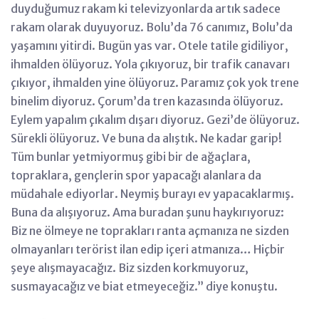
duyduğumuz rakam ki televizyonlarda artık sadece
rakam olarak duyuyoruz. Bolu’da 76 canımız, Bolu’da
yaşamını yitirdi. Bugün yas var. Otele tatile gidiliyor,
ihmalden ölüyoruz. Yola çıkıyoruz, bir trafik canavarı
çıkıyor, ihmalden yine ölüyoruz. Paramız çok yok trene
binelim diyoruz. Çorum’da tren kazasında ölüyoruz.
Eylem yapalım çıkalım dışarı diyoruz. Gezi’de ölüyoruz.
Sürekli ölüyoruz. Ve buna da alıştık. Ne kadar garip!
Tüm bunlar yetmiyormuş gibi bir de ağaçlara,
topraklara, gençlerin spor yapacağı alanlara da
müdahale ediyorlar. Neymiş burayı ev yapacaklarmış.
Buna da alışıyoruz. Ama buradan şunu haykırıyoruz:
Biz ne ölmeye ne toprakları ranta açmanıza ne sizden
olmayanları terörist ilan edip içeri atmanıza… Hiçbir
şeye alışmayacağız. Biz sizden korkmuyoruz,
susmayacağız ve biat etmeyeceğiz.” diye konuştu.