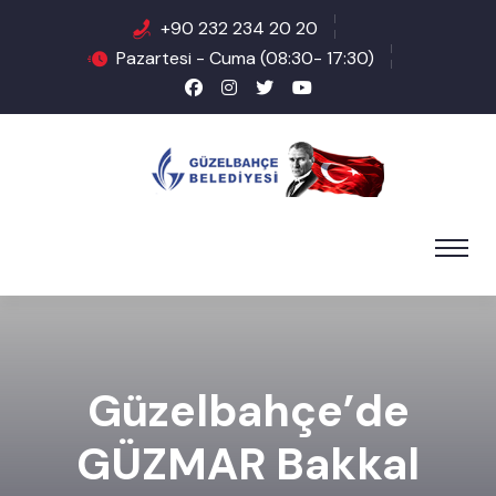
+90 232 234 20 20
Pazartesi - Cuma (08:30- 17:30)
Güzelbahçe’de
GÜZMAR Bakkal