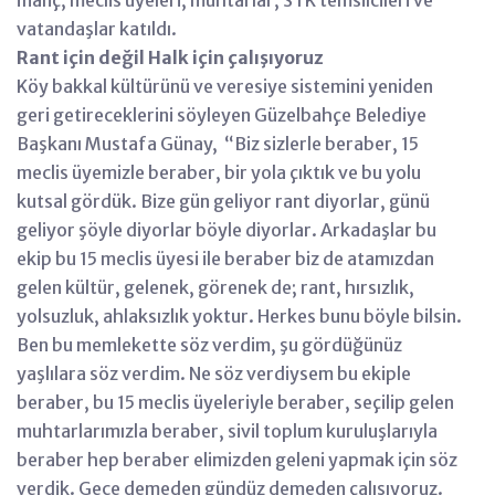
vatandaşlar katıldı.
Rant için değil Halk için çalışıyoruz
Köy bakkal kültürünü ve veresiye sistemini yeniden
geri getireceklerini söyleyen Güzelbahçe Belediye
Başkanı Mustafa Günay, “Biz sizlerle beraber, 15
meclis üyemizle beraber, bir yola çıktık ve bu yolu
kutsal gördük. Bize gün geliyor rant diyorlar, günü
geliyor şöyle diyorlar böyle diyorlar. Arkadaşlar bu
ekip bu 15 meclis üyesi ile beraber biz de atamızdan
gelen kültür, gelenek, görenek de; rant, hırsızlık,
yolsuzluk, ahlaksızlık yoktur. Herkes bunu böyle bilsin.
Ben bu memlekette söz verdim, şu gördüğünüz
yaşlılara söz verdim. Ne söz verdiysem bu ekiple
beraber, bu 15 meclis üyeleriyle beraber, seçilip gelen
muhtarlarımızla beraber, sivil toplum kuruluşlarıyla
beraber hep beraber elimizden geleni yapmak için söz
verdik. Gece demeden gündüz demeden çalışıyoruz.