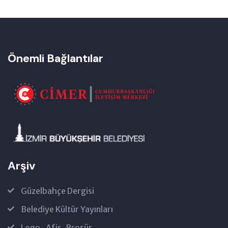
Önemli Bağlantılar
Arşiv
Güzelbahçe Dergisi
Belediye Kültür Yayınları
Logo , Afiş, Broşür