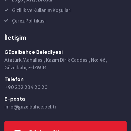
Gizlilik ve Kullanım Koşulları
Çerez Politikası
İletişim
Güzelbahçe Belediyesi
Atatürk Mahallesi, Kazım Dirik Caddesi, No: 46,
Güzelbahçe-İZMİR
Telefon
+90 232 234 20 20
E-posta
info@guzelbahce.bel.tr