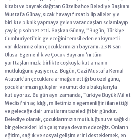
kitabı ve bayrak dağıtan Güzelbahçe Belediye Başkanı
Mustafa Günay, sıcak havayı fırsat bilip aileleriyle
birlikte piknik yapmaya gelen vatandaşları selamlayıp
çay içip sohbet etti. Başkan Günay, “Bugün, Türkiye
Cumhuriyeti’nin geleceğini temsil eden en kıymetli
varlıklarımız olan çocuklarımızın bayramı. 23 Nisan
Ulusal Egemenlik ve Çocuk Bayramı’nı tüm
yurttaşlarımızla birlikte coşkuyla kutlamanın
mutluluğunu yaşıyoruz. Bugün, Gazi Mustafa Kemal
Atatürk’ün çocuklara armağan ettiği bu özel günü,
çocuklarımızın gülüşleri ve umut dolu bakışlarıyla
kutluyoruz. Bu gün aynı zamanda, Türkiye Büyük Millet
Meclisi’nin açıldığı, milletimizin egemenliğini ilan ettiği
ve geleceğe dair umutlarını tazelediği bir gündür.
Belediye olarak, çocuklarımızın mutluluğunu ve sağlıklı
bir gelecekleri için çalışmaya devam edeceğiz. Onların
eğitim, sağlık ve sosyal gelişimlerini desteklemek, en