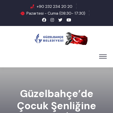
+90 232 234 20 20
Pazartesi - Cuma (08:30- 17:30)
Güzelbahçe’de
Çocuk Şenliğine