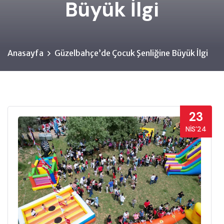
Büyük İlgi
Anasayfa
Güzelbahçe’de Çocuk Şenliğine Büyük İlgi
23
NIS’24