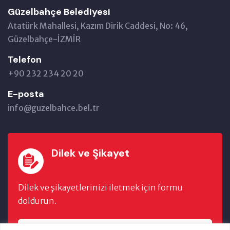
Güzelbahçe Belediyesi
Atatürk Mahallesi, Kazım Dirik Caddesi, No: 46,
Güzelbahçe-İZMİR
Telefon
+90 232 234 20 20
E-posta
info@guzelbahce.bel.tr
Dilek ve Şikayet
Dilek ve şikayetlerinizi iletmek için formu
doldurun.