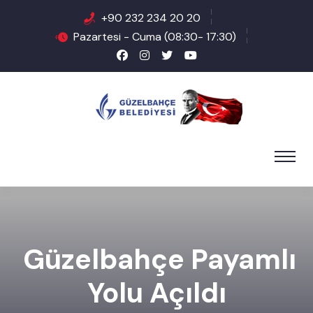
+90 232 234 20 20
Pazartesi - Cuma (08:30- 17:30)
Güzelbahçe Payamlı
Yolu Açıldı