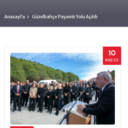
Anasayfa
Güzelbahçe Payamlı Yolu Açıldı
10
KAS’25