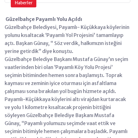
Haberler
Güzelbahçe Payamlı Yolu Açıldı
Güzelbahçe Belediyesi, Payamlı- Küçükkaya köylerinin
yolunu kısaltacak ‘Payamlı Yol Projesini’ tamamlayıp
açtı. Başkan Günay, “ Söz verdik, halkımızın isteğini
yerine getirdik” diye konuştu.
Güzelbahçe Belediye Başkanı Mustafa Günay’ın seçim
vaatlerinden biri olan ‘Payamlı Köy Yolu Projesi’
seçimin bitiminden hemen sonra başlamıştı. Toprak
kayması ve zeminin iyice oturması için asfaltlama
çalışması sona bırakılan yol bugün hizmete açıldı.
Payamlı-Küçükkaya köylerini altı virajdan kurtaracak
ve yolu 1 kilometre kısaltacak projenin bittiğini
söyleyen Güzelbahçe Belediye Başkanı Mustafa
Günay, “Payamlı yolumuzu seçimde vaat ettik ve
seçimin bitimiyle hemen çalışmalara başladık. Payamlı