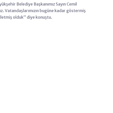
yükşehir Belediye Başkanımız Sayın Cemil
ağız. Vatandaşlarımızın bugüne kadar göstermiş
letmiş olduk’’ diye konuştu.