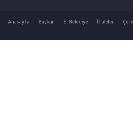
Anasayfa
Başkan
E-Belediye
İhaleler
Çere