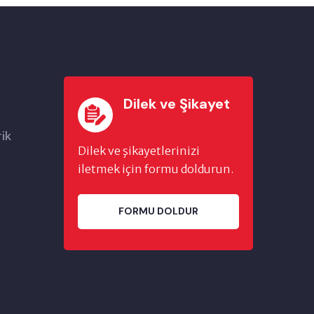
Dilek ve Şikayet
rik
Dilek ve şikayetlerinizi
iletmek için formu doldurun.
FORMU DOLDUR