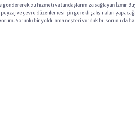
ze göndererek bu hizmeti vatandaşlarımıza sağlayan İzmir Bü
 peyzaj ve çevre düzenlemesi için gerekli çalışmaları yapac
iyorum. Sorunlu bir yoldu ama neşteri vurduk bu sorunu da hal