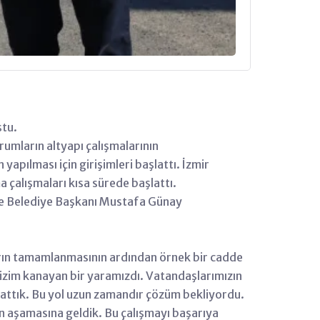
ştu.
rumların altyapı çalışmalarının
apılması için girişimleri başlattı. İzmir
çalışmaları kısa sürede başlattı.
hçe Belediye Başkanı Mustafa Günay
arın tamamlanmasının ardından örnek bir cadde
izim kanayan bir yaramızdı. Vatandaşlarımızın
şlattık. Bu yol uzun zamandır çözüm bekliyordu.
on aşamasına geldik. Bu çalışmayı başarıya