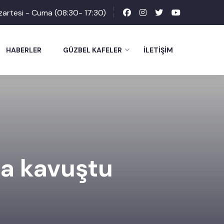
zartesi - Cuma (08:30- 17:30)
HABERLER
GÜZBEL KAFELER
İLETIŞIM
ta kavuştu