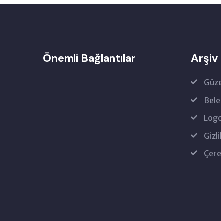
Önemli Bağlantılar
Arşiv
Güze
Bele
Logo
Gizli
Çere