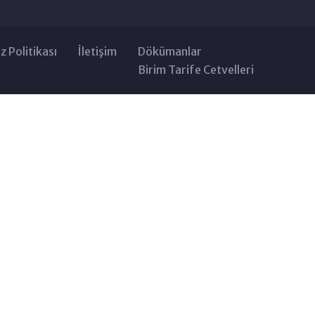
z Politikası
İletişim
Dökümanlar
Birim Tarife Cetvelleri