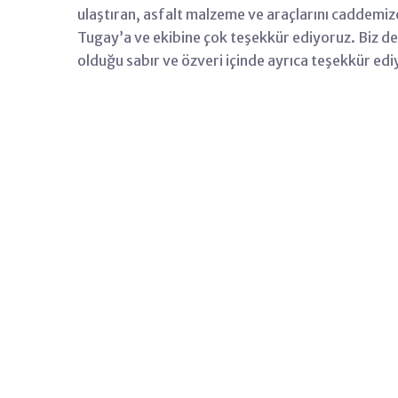
ulaştıran, asfalt malzeme ve araçlarını caddemi
Tugay’a ve ekibine çok teşekkür ediyoruz. Biz de
olduğu sabır ve özveri içinde ayrıca teşekkür ed