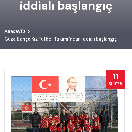
iddialı başlangıç
Anasayfa
Güzelbahçe Kız Futbol Takımı’ndan iddialı başlangıç
11
ŞUB’25