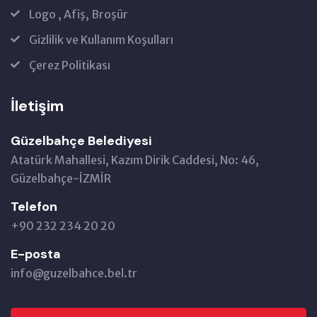
Logo , Afiş, Broşür
Gizlilik ve Kullanım Koşulları
Çerez Politikası
İletişim
Güzelbahçe Belediyesi
Atatürk Mahallesi, Kazım Dirik Caddesi, No: 46,
Güzelbahçe-İZMİR
Telefon
+90 232 234 20 20
E-posta
info@guzelbahce.bel.tr