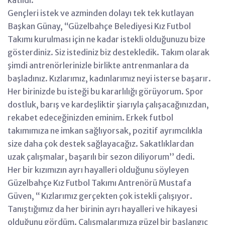
Gençleri istek ve azminden dolayı tek tek kutlayan
Başkan Günay, ‘‘Güzelbahçe Belediyesi Kız Futbol
Takımı kurulması için ne kadar istekli olduğunuzu bize
gösterdiniz. Siz istediniz biz destekledik. Takım olarak
şimdi antrenörlerinizle birlikte antrenmanlara da
başladınız. Kızlarımız, kadınlarımız neyi isterse başarır.
Her birinizde bu isteği bu kararlılığı görüyorum. Spor
dostluk, barış ve kardeşliktir şiarıyla çalışacağınızdan,
rekabet edeceğinizden eminim. Erkek futbol
takımımıza ne imkan sağlıyorsak, pozitif ayrımcılıkla
size daha çok destek sağlayacağız. Sakatlıklardan
uzak çalışmalar, başarılı bir sezon diliyorum’’ dedi.
Her bir kızımızın ayrı hayalleri olduğunu söyleyen
Güzelbahçe Kız Futbol Takımı Antrenörü Mustafa
Güven, ‘‘ Kızlarımız gerçekten çok istekli çalışıyor.
Tanıştığımız da her birinin ayrı hayalleri ve hikayesi
olduğunu gördüm. Çalışmalarımıza güzel bir başlangıç