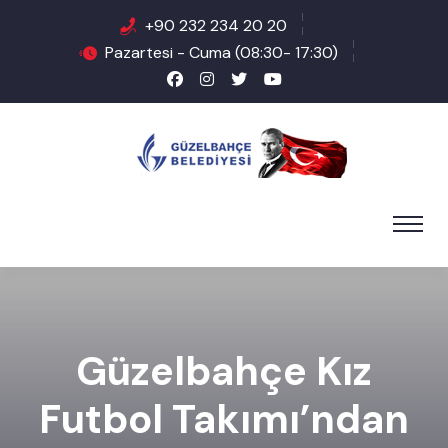
+90 232 234 20 20
Pazartesi - Cuma (08:30- 17:30)
Güzelbahçe Kız
Futbol Takımı’ndan