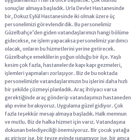
sonuçlar almaya başladık. Urla Devlet Hastanesinde
bir, Dokuz Eylül Hastanesinde iki olmak üzere üç
personelimizi görevlendirdik. Bu personelimiz
Güzelbahçe’den giden vatandaşlarımızı hangi bölüme
gidecekse, ne işlem yapacaksa personelimiz yardımcı
olacak, onların bu hizmetlerini yerine getirecek.
Güzelbahçe emeklilerin yoğun olduğu bir ilçe. Yaşlı
kesim çok fazla, hastanelerde kapı kapı gezmeleri,
işlemleri yapmaları zorlaşıyor. Biz de bu noktada
personelimizle vatandaşlarımızın bu işlerini daha hızlı
bir şekilde çözmeyi planladık. Araç ihtiyacı varsa
gerektiğinde araç gönderip vatandaşımızı hastaneden
alıp evine bırakıyoruz. Uygulama güzel gidiyor. Çok
fazla teşekkür mesajı almaya başladık. Halk memnun
ve mutlu. Biz de halka hizmet için varız. Vatandaşına
dokunan belediyeciliği önemsiyoruz. Bir çocuk yatağa
aç giriyor ise, bir teyze evinde ısınamıyor ise, bir amca