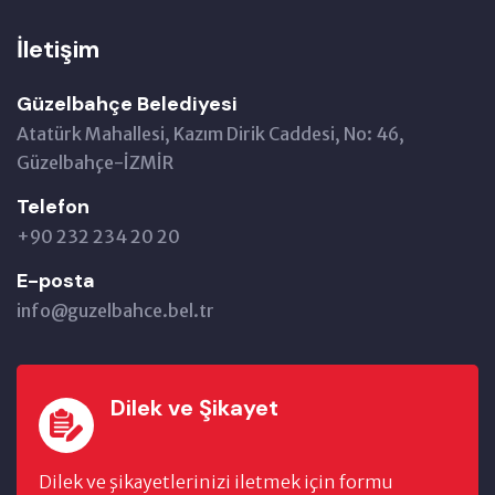
İletişim
Güzelbahçe Belediyesi
Atatürk Mahallesi, Kazım Dirik Caddesi, No: 46,
Güzelbahçe-İZMİR
Telefon
+90 232 234 20 20
E-posta
info@guzelbahce.bel.tr
Dilek ve Şikayet
Dilek ve şikayetlerinizi iletmek için formu