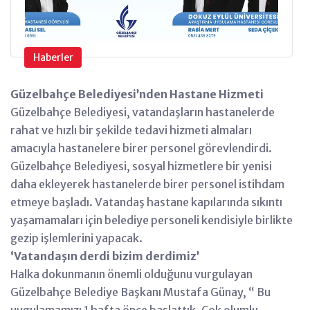
Haberler
Güzelbahçe Belediyesi’nden Hastane Hizmeti
Güzelbahçe Belediyesi, vatandaşların hastanelerde
rahat ve hızlı bir şekilde tedavi hizmeti almaları
amacıyla hastanelere birer personel görevlendirdi.
Güzelbahçe Belediyesi, sosyal hizmetlere bir yenisi
daha ekleyerek hastanelerde birer personel istihdam
etmeye başladı. Vatandaş hastane kapılarında sıkıntı
yaşamamaları için belediye personeli kendisiyle birlikte
gezip işlemlerini yapacak.
‘Vatandaşın derdi bizim derdimiz’
Halka dokunmanın önemli olduğunu vurgulayan
Güzelbahçe Belediye Başkanı Mustafa Günay, “ Bu
uygulamamızı 1 hafta önce başlattık. Çok olumlu