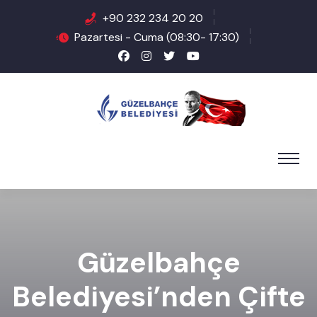
+90 232 234 20 20
Pazartesi - Cuma (08:30- 17:30)
Güzelbahçe
Belediyesi’nden Çifte