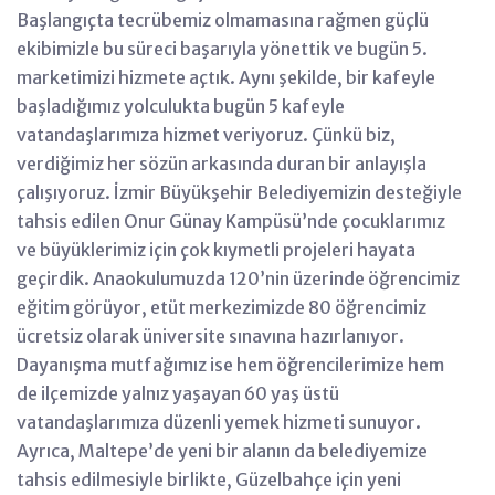
Başlangıçta tecrübemiz olmamasına rağmen güçlü
ekibimizle bu süreci başarıyla yönettik ve bugün 5.
marketimizi hizmete açtık. Aynı şekilde, bir kafeyle
başladığımız yolculukta bugün 5 kafeyle
vatandaşlarımıza hizmet veriyoruz. Çünkü biz,
verdiğimiz her sözün arkasında duran bir anlayışla
çalışıyoruz. İzmir Büyükşehir Belediyemizin desteğiyle
tahsis edilen Onur Günay Kampüsü’nde çocuklarımız
ve büyüklerimiz için çok kıymetli projeleri hayata
geçirdik. Anaokulumuzda 120’nin üzerinde öğrencimiz
eğitim görüyor, etüt merkezimizde 80 öğrencimiz
ücretsiz olarak üniversite sınavına hazırlanıyor.
Dayanışma mutfağımız ise hem öğrencilerimize hem
de ilçemizde yalnız yaşayan 60 yaş üstü
vatandaşlarımıza düzenli yemek hizmeti sunuyor.
Ayrıca, Maltepe’de yeni bir alanın da belediyemize
tahsis edilmesiyle birlikte, Güzelbahçe için yeni