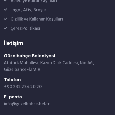
Belediye Kültür Yayınları
Logo , Afiş, Broşür
Gizlilik ve Kullanım Koşulları
Çerez Politikası
İletişim
Güzelbahçe Belediyesi
Atatürk Mahallesi, Kazım Dirik Caddesi, No: 46,
Güzelbahçe-İZMİR
Telefon
+90 232 234 20 20
E-posta
info@guzelbahce.bel.tr