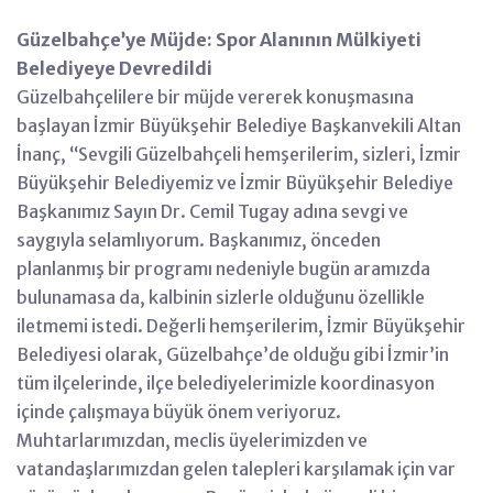
Güzelbahçe’ye Müjde: Spor Alanının Mülkiyeti
Belediyeye Devredildi
Güzelbahçelilere bir müjde vererek konuşmasına
başlayan İzmir Büyükşehir Belediye Başkanvekili Altan
İnanç, ‘‘Sevgili Güzelbahçeli hemşerilerim, sizleri, İzmir
Büyükşehir Belediyemiz ve İzmir Büyükşehir Belediye
Başkanımız Sayın Dr. Cemil Tugay adına sevgi ve
saygıyla selamlıyorum. Başkanımız, önceden
planlanmış bir programı nedeniyle bugün aramızda
bulunamasa da, kalbinin sizlerle olduğunu özellikle
iletmemi istedi. Değerli hemşerilerim, İzmir Büyükşehir
Belediyesi olarak, Güzelbahçe’de olduğu gibi İzmir’in
tüm ilçelerinde, ilçe belediyelerimizle koordinasyon
içinde çalışmaya büyük önem veriyoruz.
Muhtarlarımızdan, meclis üyelerimizden ve
vatandaşlarımızdan gelen talepleri karşılamak için var