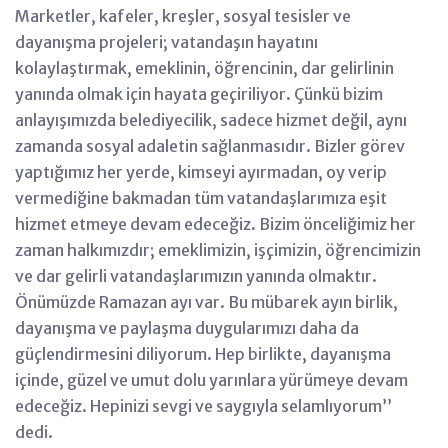
Marketler, kafeler, kreşler, sosyal tesisler ve
dayanışma projeleri; vatandaşın hayatını
kolaylaştırmak, emeklinin, öğrencinin, dar gelirlinin
yanında olmak için hayata geçiriliyor. Çünkü bizim
anlayışımızda belediyecilik, sadece hizmet değil, aynı
zamanda sosyal adaletin sağlanmasıdır. Bizler görev
yaptığımız her yerde, kimseyi ayırmadan, oy verip
vermediğine bakmadan tüm vatandaşlarımıza eşit
hizmet etmeye devam edeceğiz. Bizim önceliğimiz her
zaman halkımızdır; emeklimizin, işçimizin, öğrencimizin
ve dar gelirli vatandaşlarımızın yanında olmaktır.
Önümüzde Ramazan ayı var. Bu mübarek ayın birlik,
dayanışma ve paylaşma duygularımızı daha da
güçlendirmesini diliyorum. Hep birlikte, dayanışma
içinde, güzel ve umut dolu yarınlara yürümeye devam
edeceğiz. Hepinizi sevgi ve saygıyla selamlıyorum’’
dedi.