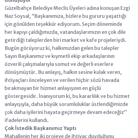
Güzelbahçe Belediye Meclis Üyeleri adına konuşan Ezgi
Naz Soysal, ‘‘Başkanımıza, bizlere bu gururu yaşattığı
için gönülden teşekkür ediyorum. Seçim döneminde
her kapıyı çaldığımızda, vatandaşlarımızın en çok dile
getirdiği taleplerden biri market ve kafe projeleriydi.
Bugün görüyoruz ki, halkımızdan gelen bu talepler
Sayın Başkanımız ve kıymetli ekip arkadaşlarının
özverili çalışmalarıyla somut ve değerli eserlere
dönüşmüştür. Bu anlayış, halkın sesine kulak veren,
ihtiyaçları önceleyen ve verilen hiçbir sözü havada
bırakmayan bir hizmet anlayışının en güçlü
göstergesidir. İnanıyorum ki, bu kararlılık ve bu hizmet
anlayışıyla, daha büyük sorumluluklar üstlendiğimizde
çok daha iyilerini hayata geçirmeye devam edeceğiz’’
ifadelerini kullandı.
Çok İstedik Başkanımız Yaptı
Mahallenin her iki projeye de ihtiyaç duyduğunu