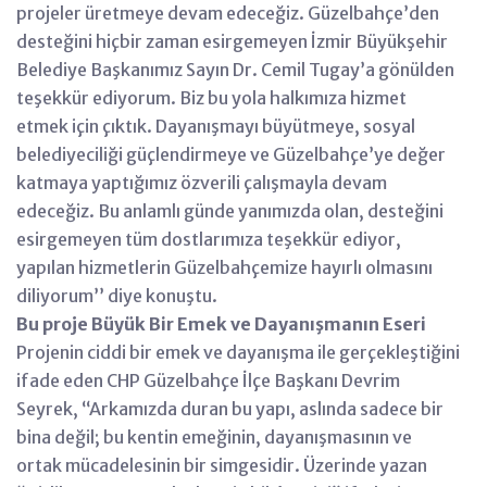
projeler üretmeye devam edeceğiz. Güzelbahçe’den
desteğini hiçbir zaman esirgemeyen İzmir Büyükşehir
Belediye Başkanımız Sayın Dr. Cemil Tugay’a gönülden
teşekkür ediyorum. Biz bu yola halkımıza hizmet
etmek için çıktık. Dayanışmayı büyütmeye, sosyal
belediyeciliği güçlendirmeye ve Güzelbahçe’ye değer
katmaya yaptığımız özverili çalışmayla devam
edeceğiz. Bu anlamlı günde yanımızda olan, desteğini
esirgemeyen tüm dostlarımıza teşekkür ediyor,
yapılan hizmetlerin Güzelbahçemize hayırlı olmasını
diliyorum’’ diye konuştu.
Bu proje Büyük Bir Emek ve Dayanışmanın Eseri
Projenin ciddi bir emek ve dayanışma ile gerçekleştiğini
ifade eden CHP Güzelbahçe İlçe Başkanı Devrim
Seyrek, ‘‘Arkamızda duran bu yapı, aslında sadece bir
bina değil; bu kentin emeğinin, dayanışmasının ve
ortak mücadelesinin bir simgesidir. Üzerinde yazan