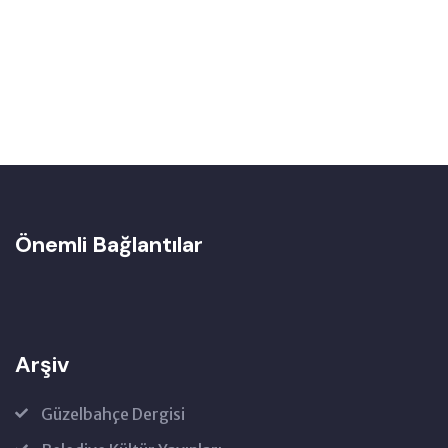
Önemli Bağlantılar
Arşiv
Güzelbahçe Dergisi