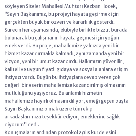
söyleyen Siteler Mahallesi Muhtarı Kezban Hocek,
‘‘Sayın Başkanımız, bu projeyi hayata geçirmek için
gerçekten büyük bir özveri ve kararlılık gösterdi.
Sürecin her aşamasında, ekibiyle birlikte bizzat burada
bulunarak bu çalışmanın hayata geçmesi için yoğun
emek verdi. Bu proje, mahallemize yalnızca yeni bir
hizmet kazandırmakla kalmadı; aynı zamanda yeni bir
vizyon, yeni bir umut kazandırdı. Halkımızın güvenilir,
kaliteli ve uygun fiyatlı gıdaya ve sosyal alanlara erişim
ihtiyacı vardı. Bugün bu ihtiyaçlara cevap veren çok
değerli bir eserin mahallemize kazandırılmış olmasının
mutluluğunu yaşıyoruz. Bu anlamlı hizmetin
mahallemize hayırlı olmasını diliyor, emeği geçen başta
Sayın Başkanımız olmak üzere tüm ekip
arkadaşlarımıza teşekkür ediyor, emeklerine sağlık
diyorum’’ dedi.
Konuşmaların ardından protokol açılış kurdelesini