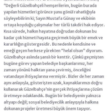
‘‘Değerli Güzelbahçeli hemşerilerim, bugün burada
yapılan hizmetleri görünce şunu gönül rahatlığıyla
söyleyebilirim ki; Sayın Mustafa Günay ve ekibinin
ortaya koyduğu çalışmalar her türlü takdiri hak ediyor.
Kısa sürede, halkın hayatına doğrudan dokunan bu
kadar çok hizmeti hayata geçirmek büyük bir emek ve
kararlılığın göstergesidir. Bu nedenle kendisine ve
emeği geçen herkese yürekten “helal olsun” diyorum.
Güzelbahçe aslında şanslı bir kenttir. Çünkü geçmişten
bugüne görev yapan belediye başkanlarımız, her
zaman yönünü halktan yana çevirmiş, önceliğini
vatandaşın ihtiyaçlarına vermiştir. Bizler de her zaman
aynı anlayışla, gösterişten uzak, kaynaklarımızı doğru
kullanarak Güzelbahçe’nin gerçek ihtiyaçlarına çözüm
üretmeye odaklandık. Bugün bir belediyenin yalnızca
altyapı değil; sosyal belediyecilik anlayışıyla halkına
dokunan projeler üretmesi büyük önem taşıyor.