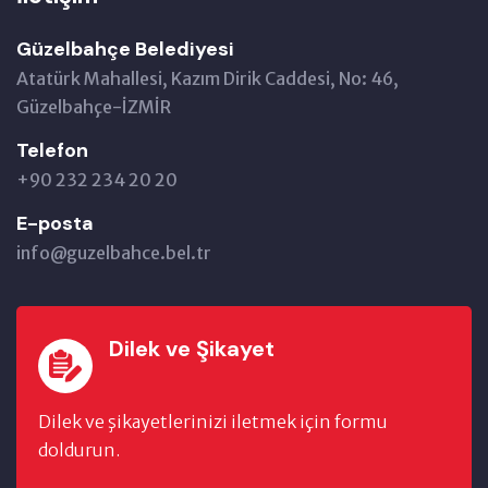
Güzelbahçe Belediyesi
Atatürk Mahallesi, Kazım Dirik Caddesi, No: 46,
Güzelbahçe-İZMİR
Telefon
+90 232 234 20 20
E-posta
info@guzelbahce.bel.tr
Dilek ve Şikayet
Dilek ve şikayetlerinizi iletmek için formu
doldurun.