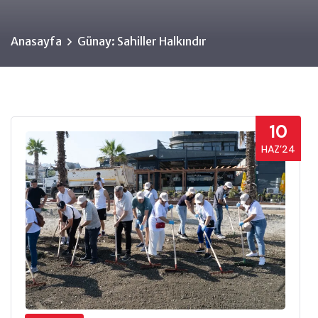
Anasayfa
Günay: Sahiller Halkındır
10
HAZ’24