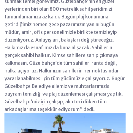
sunmak temel görevimiz. Güzelbahçe’nin en güzel
yerlerinden biri olan 800 metrelik sahil şeridimizi
tamamlamamıza az kaldı. Bugün plaj konumuna
getirdiğimiz hemen gece pazarımızın yanını bugün
müdür, amir, ofis personelimizle birlikte temizleyip
düzenliyoruz. Anlayışları, bakışları değiştireceğiz.
Halkımız da esnafımız da buna alışacak. Sahillerin
gerçek sahibi halktır. Kimse sahillere sahip çıkmaya
kalkmasın. Güzelbahçe’de tüm sahilleri ranta değil,
halka açıyoruz. Halkımızın sahillerin her noktasından
yararlanabilmesi için tüm gücümüzle çalışıyoruz. Bugün
Güzelbahçe Belediye ailemiz ve muhtarlarımızla
bayram temizliği ve plaj düzenlemesi çalışması yaptık.
Güzelbahçe’miz için çalışıp, alın teri döken tüm
arkadaşlarıma teşekkür ediyorum’’ dedi.