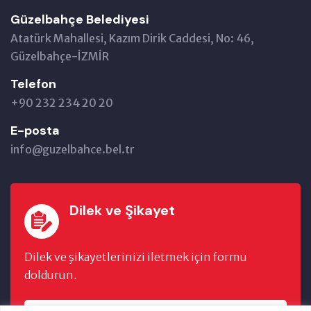
Güzelbahçe Belediyesi
Atatürk Mahallesi, Kazım Dirik Caddesi, No: 46,
Güzelbahçe-İZMİR
Telefon
+90 232 234 20 20
E-posta
info@guzelbahce.bel.tr
Dilek ve Şikayet
Dilek ve şikayetlerinizi iletmek için formu
doldurun.