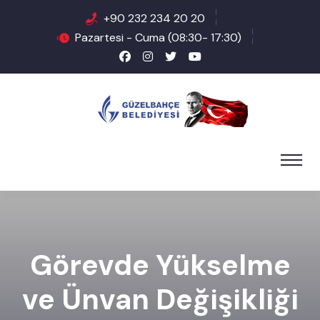
+90 232 234 20 20
Pazartesi - Cuma (08:30- 17:30)
Görevde Yükselme
ve Ünvan Değişikliği