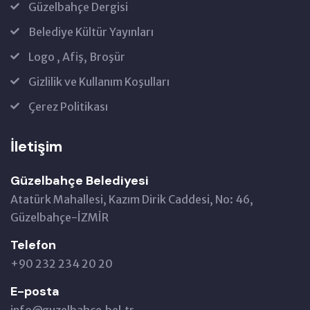
Güzelbahçe Dergisi
Belediye Kültür Yayınları
Logo , Afiş, Broşür
Gizlilik ve Kullanım Koşulları
Çerez Politikası
İletişim
Güzelbahçe Belediyesi
Atatürk Mahallesi, Kazım Dirik Caddesi, No: 46,
Güzelbahçe-İZMİR
Telefon
+90 232 234 20 20
E-posta
info@guzelbahce.bel.tr