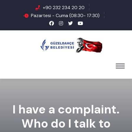
+90 232 234 20 20
Pazartesi - Cuma (08:30- 17:30)
I have a complaint.
Who do I talk to