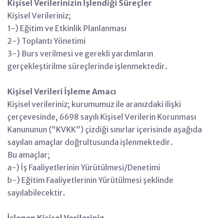
Kişisel Verilerinizin İşlendiği Süreçler
Kişisel Verileriniz;
1-) Eğitim ve Etkinlik Planlanması
2-) Toplantı Yönetimi
3-) Burs verilmesi ve gerekli yardımların
gerçekleştirilme süreçlerinde işlenmektedir.
Kişisel Verileri İşleme Amacı
Kişisel verileriniz; kurumumuz ile aranızdaki ilişki
çerçevesinde, 6698 sayılı Kişisel Verilerin Korunması
Kanununun (“KVKK”) çizdiği sınırlar içerisinde aşağıda
sayılan amaçlar doğrultusunda işlenmektedir.
Bu amaçlar;
a-) İş Faaliyetlerinin Yürütülmesi/Denetimi
b-) Eğitim Faaliyetlerinin Yürütülmesi şeklinde
sayılabilecektir.