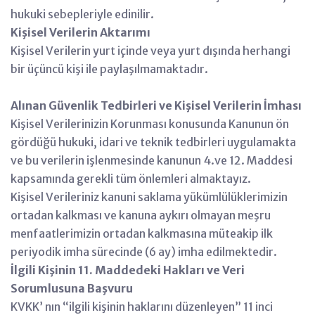
hukuki sebepleriyle edinilir.
Kişisel Verilerin Aktarımı
Kişisel Verilerin yurt içinde veya yurt dışında herhangi
bir üçüncü kişi ile paylaşılmamaktadır.
Alınan Güvenlik Tedbirleri ve Kişisel Verilerin İmhası
Kişisel Verilerinizin Korunması konusunda Kanunun ön
gördüğü hukuki, idari ve teknik tedbirleri uygulamakta
ve bu verilerin işlenmesinde kanunun 4.ve 12. Maddesi
kapsamında gerekli tüm önlemleri almaktayız.
Kişisel Verileriniz kanuni saklama yükümlülüklerimizin
ortadan kalkması ve kanuna aykırı olmayan meşru
menfaatlerimizin ortadan kalkmasına müteakip ilk
periyodik imha sürecinde (6 ay) imha edilmektedir.
İlgili Kişinin 11. Maddedeki Hakları ve Veri
Sorumlusuna Başvuru
KVKK’ nın “ilgili kişinin haklarını düzenleyen” 11 inci