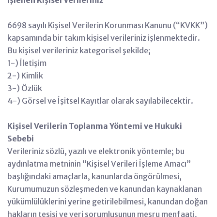
İşlenen Kişisel Verileriniz
6698 sayılı Kişisel Verilerin Korunması Kanunu (“KVKK”)
kapsamında bir takım kişisel verileriniz işlenmektedir.
Bu kişisel verileriniz kategorisel şekilde;
1-) İletişim
2-) Kimlik
3-) Özlük
4-) Görsel ve İşitsel Kayıtlar olarak sayılabilecektir.
Kişisel Verilerin Toplanma Yöntemi ve Hukuki
Sebebi
Verileriniz sözlü, yazılı ve elektronik yöntemle; bu
aydınlatma metninin “Kişisel Verileri İşleme Amacı”
başlığındaki amaçlarla, kanunlarda öngörülmesi,
Kurumumuzun sözleşmeden ve kanundan kaynaklanan
yükümlülüklerini yerine getirilebilmesi, kanundan doğan
hakların tesisi ve veri sorumlusunun meşru menfaati,