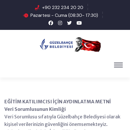
+90 232 234 20 20
Pazartesi - Cuma (08:30- 17:30)
EĞİTİM KATILIMCISI İÇİN AYDINLATMA METNİ
Veri Sorumlusunun Kimliği
Veri Sorumlusu sıfatıyla Güzelbahçe Belediyesi olarak
kişisel verilerinizin güvenliğini önemsemekteyiz.