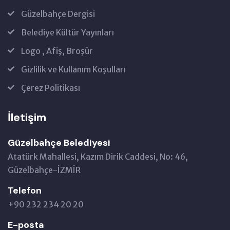
Güzelbahçe Dergisi
Belediye Kültür Yayınları
Logo , Afiş, Broşür
Gizlilik ve Kullanım Koşulları
Çerez Politikası
İletişim
Güzelbahçe Belediyesi
Atatürk Mahallesi, Kazım Dirik Caddesi, No: 46,
Güzelbahçe-İZMİR
Telefon
+90 232 234 20 20
E-posta