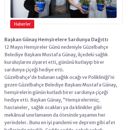
Haberler
Başkan Günay Hemşirelere Sardunya Dağıttı
12 Mayıs Hemşireler Günü nedeniyle Güzelbahçe
Belediye Başkanı Mustafa Günay, ilçedeki sağlık
kuruluşlarını ziyaret etti, gününü kutlayıp birer
sardunya çiçeği hediye etti.
Güzelbahçe’de bulunan sağlık ocağı ve Polikliniği’ni
gezen Güzelbahçe Belediye Başkanı Mustafa Günay,
hemşirelerin günün kutladı birer sardunya çiçeği
hediye etti. Başkan Günay, “Hemşirelerimiz;
hastaneler, sağlık ocakları ya da klinikler gibi
mekânsal sınırlamanın da ötesinde yaşamın her
yerindeler. Bunu en iyi pandemi ve deprem gibi afet
hallerinde gördük. Cadde cadde, sokak sokak