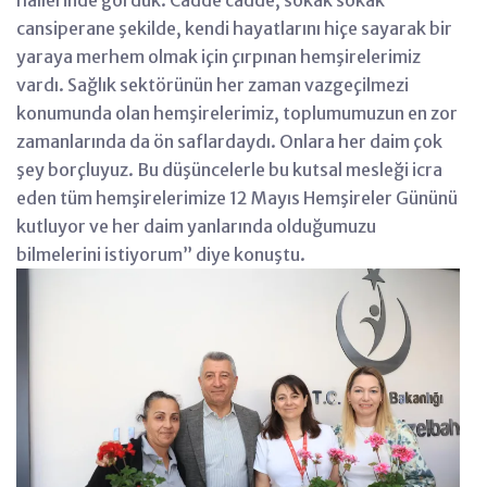
cansiperane şekilde, kendi hayatlarını hiçe sayarak bir
yaraya merhem olmak için çırpınan hemşirelerimiz
vardı. Sağlık sektörünün her zaman vazgeçilmezi
konumunda olan hemşirelerimiz, toplumumuzun en zor
zamanlarında da ön saflardaydı. Onlara her daim çok
şey borçluyuz. Bu düşüncelerle bu kutsal mesleği icra
eden tüm hemşirelerimize 12 Mayıs Hemşireler Gününü
kutluyor ve her daim yanlarında olduğumuzu
bilmelerini istiyorum” diye konuştu.