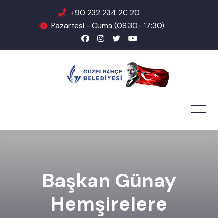
+90 232 234 20 20
Pazartesi - Cuma (08:30- 17:30)
Başkan Günay
Hemşirelere