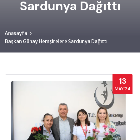
Sardunya Dağıttı
Anasayfa
Başkan Günay Hemşirelere Sardunya Dağıttı
13
MAY’24